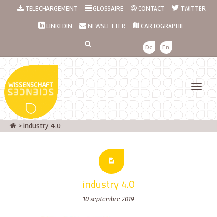
TELECHARGEMENT
GLOSSAIRE
CONTACT
TWITTER
LINKEDIN
NEWSLETTER
CARTOGRAPHIE
De
En
>
industry 4.0
industry 4.0
10 septembre 2019