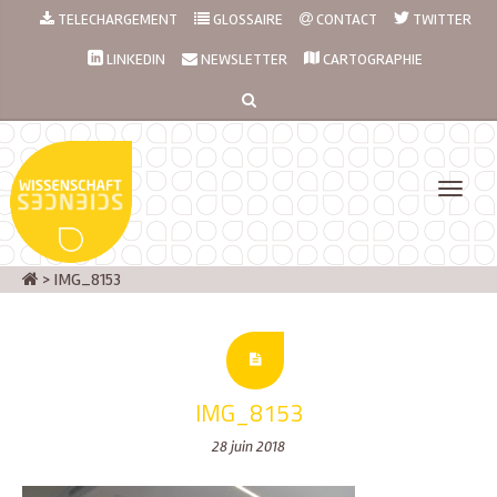
TELECHARGEMENT
GLOSSAIRE
CONTACT
TWITTER
LINKEDIN
NEWSLETTER
CARTOGRAPHIE
>
IMG_8153
IMG_8153
28 juin 2018