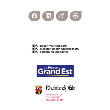
Facebook
LinkedIn
Viadeo
Imprimer