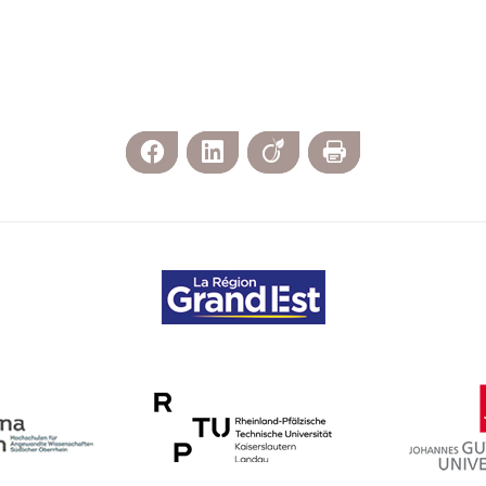
Facebook
LinkedIn
Viadeo
Imprimer