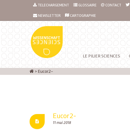
TELECHARGEMENT
GLOSSAIRE
CONTACT
NEWSLETTER
CARTOGRAPHIE
LE PILIER SCIENCES
>
Eucor2-
Eucor2-
11 mai 2018