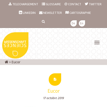
TELECHARGEMENT
GLOSSAIRE
CONTACT
TWITTER
LINKEDIN
NEWSLETTER
CARTOGRAPHIE
De
En
>
Eucor
Eucor
17 octobre 2019