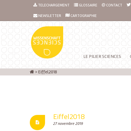
TELECHARGEMENT
GLOSSAIRE
CONTACT
NEWSLETTER
CARTOGRAPHIE
LE PILIER SCIENCES
>
Eiffel2018
Eiffel2018
27 novembre 2019