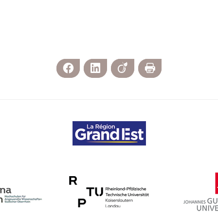
Facebook
LinkedIn
Viadeo
Imprimer