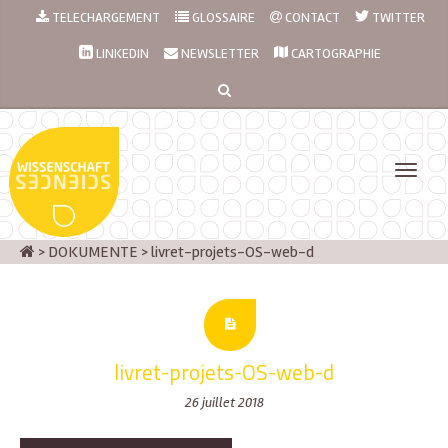
TELECHARGEMENT
GLOSSAIRE
CONTACT
TWITTER
LINKEDIN
NEWSLETTER
CARTOGRAPHIE
>
DOKUMENTE
>
livret-projets-OS-web-d
livret-projets-OS-web-d
26 juillet 2018