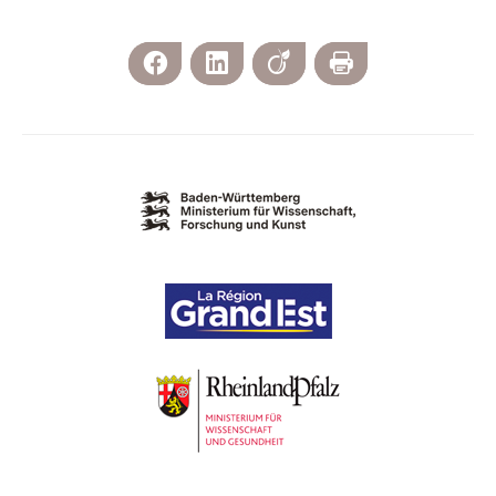
Facebook
LinkedIn
Viadeo
Imprimer