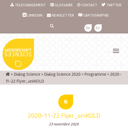
TELECHARGEMENT
GLOSSAIRE
CONTACT
TWITTER
LINKEDIN
NEWSLETTER
CARTOGRAPHIE
De
En
>
Dialog Science
>
Dialog Science 2020
>
Programme
>
2020-
11-22 Flyer_uniKOLD
2020-11-22 Flyer_uniKOLD
23 novembre 2020