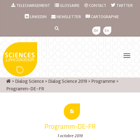
TELECHARGEMENT
GLOSSAIRE
CONTACT
TWITTER
LINKEDIN
NEWSLETTER
CARTOGRAPHIE
De
En
>
Dialog Science
>
Dialog Science 2019
>
Programme
>
Programm-DE-FR
Programm-DE-FR
1 octobre 2019