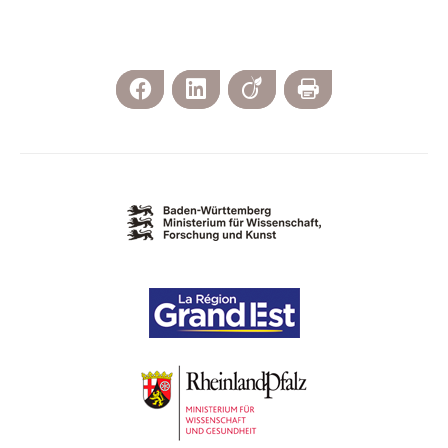
Facebook
LinkedIn
Viadeo
Imprimer