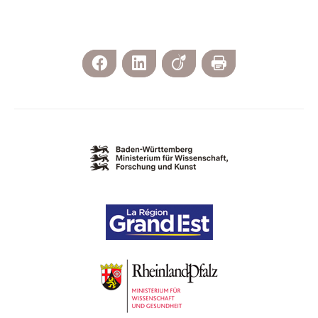
Facebook
LinkedIn
Viadeo
Imprimer