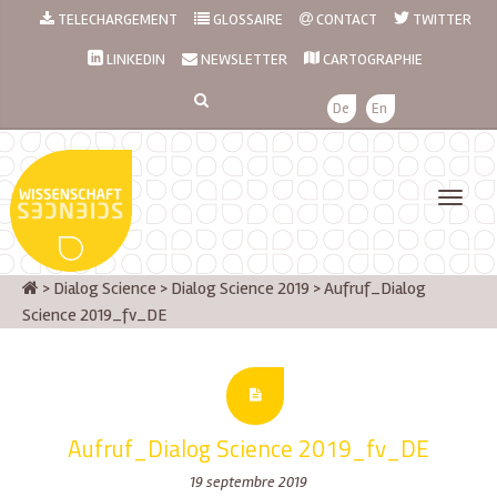
TELECHARGEMENT
GLOSSAIRE
CONTACT
TWITTER
LINKEDIN
NEWSLETTER
CARTOGRAPHIE
De
En
>
Dialog Science
>
Dialog Science 2019
>
Aufruf_Dialog
Science 2019_fv_DE
Aufruf_Dialog Science 2019_fv_DE
19 septembre 2019