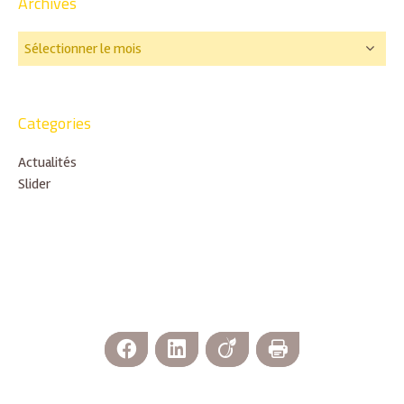
Archives
Categories
Actualités
Slider
Facebook
LinkedIn
Viadeo
Imprimer