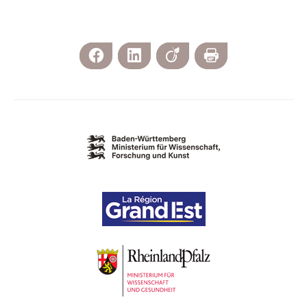
Facebook
LinkedIn
Viadeo
Imprimer