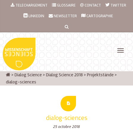
TELECHARGEMENT
GLOSSAIRE
CONTACT
TWITTER
LINKEDIN
NEWSLETTER
CARTOGRAPHIE
>
Dialog Science
>
Dialog Science 2018
>
Projektstände
>
dialog-sciences
dialog-sciences
25 octobre 2018