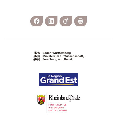
Facebook
LinkedIn
Viadeo
Imprimer