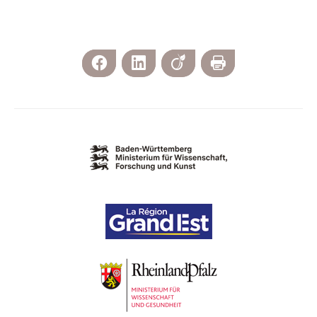
Facebook
LinkedIn
Viadeo
Imprimer