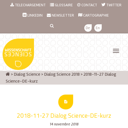
TELECHARGEMENT
GLOSSAIRE
CONTACT
TWITTER
LINKEDIN
NEWSLETTER
CARTOGRAPHIE
De
En
>
Dialog Science
>
Dialog Science 2018
>
2018-11-27 Dialog
Science-DE-kurz
2018-11-27 Dialog Science-DE-kurz
14 novembre 2018