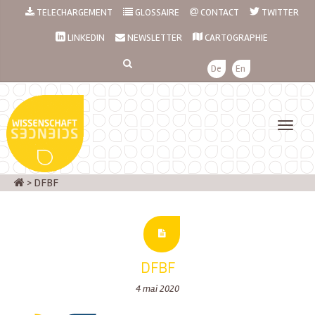
TELECHARGEMENT
GLOSSAIRE
CONTACT
TWITTER
LINKEDIN
NEWSLETTER
CARTOGRAPHIE
De
En
>
DFBF
DFBF
4 mai 2020