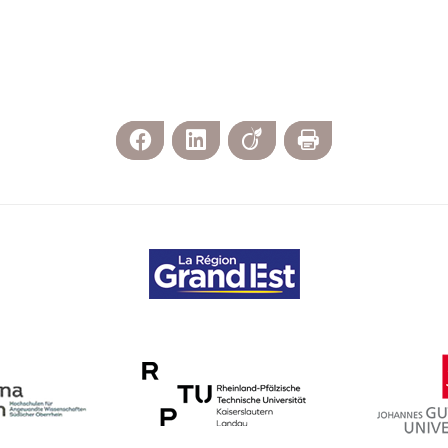
Facebook
LinkedIn
Viadeo
Imprimer