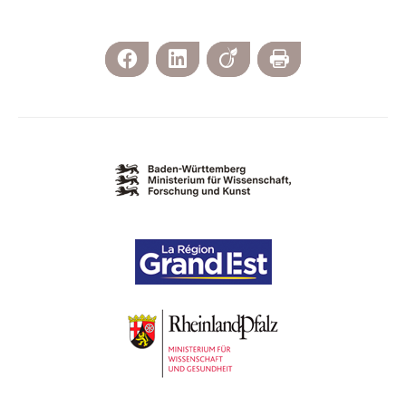
Facebook
LinkedIn
Viadeo
Imprimer