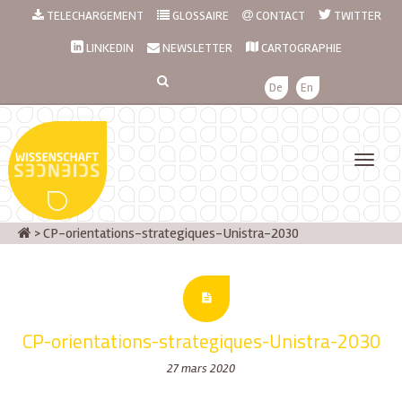
TELECHARGEMENT
GLOSSAIRE
CONTACT
TWITTER
LINKEDIN
NEWSLETTER
CARTOGRAPHIE
De
En
>
CP-orientations-strategiques-Unistra-2030
CP-orientations-strategiques-Unistra-2030
27 mars 2020