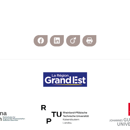
Facebook
LinkedIn
Viadeo
Imprimer