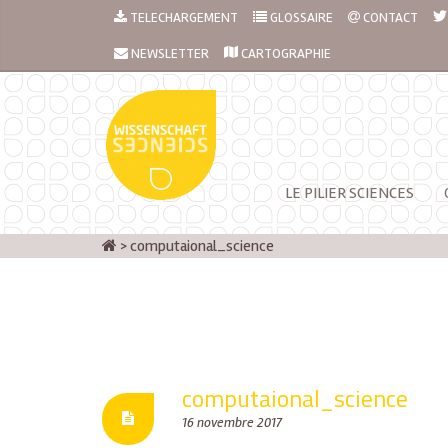
TELECHARGEMENT
GLOSSAIRE
CONTACT
NEWSLETTER
CARTOGRAPHIE
LE PILIER SCIENCES
>
computaional_science
computaional_science
16 novembre 2017