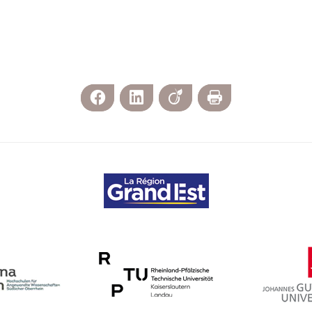
Facebook
LinkedIn
Viadeo
Imprimer