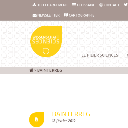
TELECHARGEMENT
GLOSSAIRE
CONTACT
NEWSLETTER
CARTOGRAPHIE
LE PILIER SCIENCES
>
BAINTERREG
BAINTERREG
18 février 2019