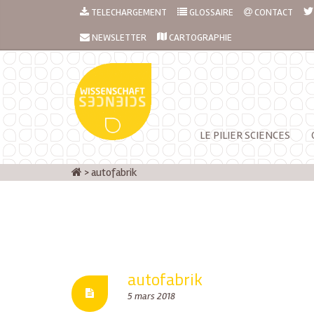
TELECHARGEMENT
GLOSSAIRE
CONTACT
NEWSLETTER
CARTOGRAPHIE
LE PILIER SCIENCES
>
autofabrik
autofabrik
5 mars 2018