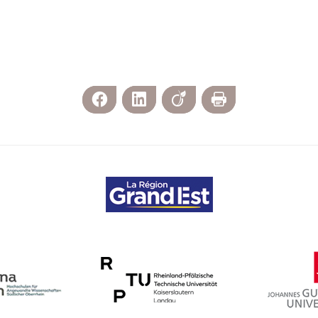
Facebook
LinkedIn
Viadeo
Imprimer