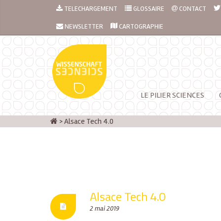
TELECHARGEMENT
GLOSSAIRE
CONTACT
NEWSLETTER
CARTOGRAPHIE
LE PILIER SCIENCES
>
Alsace Tech 4.0
Alsace Tech 4.0
2 mai 2019