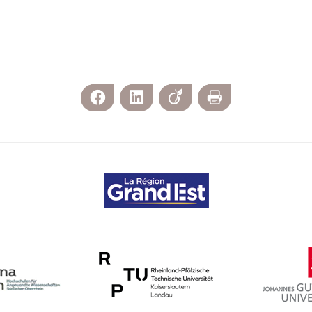
Facebook
LinkedIn
Viadeo
Imprimer