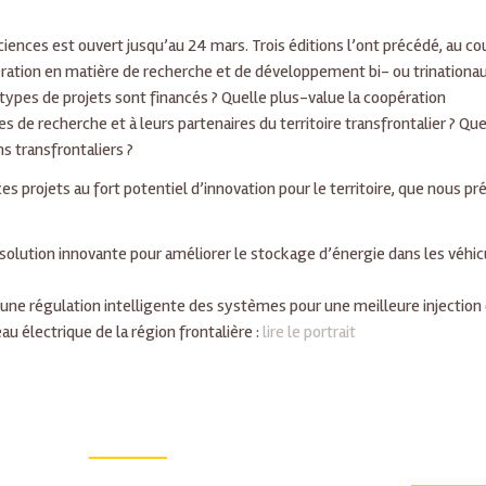
Sciences est ouvert jusqu’au 24 mars. Trois éditions l’ont précédé, au co
ation en matière de recherche et de développement bi- ou trinationa
types de projets sont financés ? Quelle plus-value la coopération
s de recherche et à leurs partenaires du territoire transfrontalier ? Que
s transfrontaliers ?
s projets au fort potentiel d’innovation pour le territoire, que nous p
solution innovante pour améliorer le stockage d’énergie dans les véhic
ne régulation intelligente des systèmes pour une meilleure injection
u électrique de la région frontalière :
lire le portrait