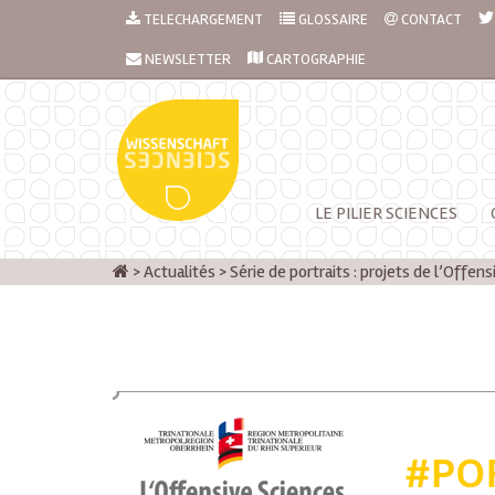
TELECHARGEMENT
GLOSSAIRE
CONTACT
NEWSLETTER
CARTOGRAPHIE
LE PILIER SCIENCES
>
Actualités
>
Série de portraits : projets de l’Offen