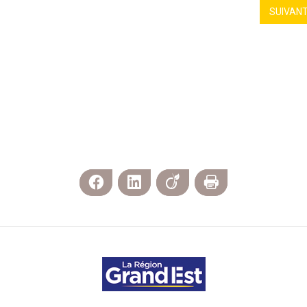
SUIVAN
Facebook
LinkedIn
Viadeo
Imprimer