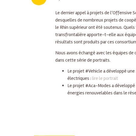
Le dernier appel à projets de l’Offensive 
desquelles de nombreux projets de coopér
le Rhin supérieur ont été soutenus. Quels 
transfrontalière apporte-t-elle aux équipe
résultats sont produits par ces consortium
Nous avons échangé avec les équipes de ce
dans cette série de portraits.
Le projet #Vehicle a développé une 
électriques :
lire le portrait
Le projet #Aca-Modes a développé u
énergies renouvelables dans le résea