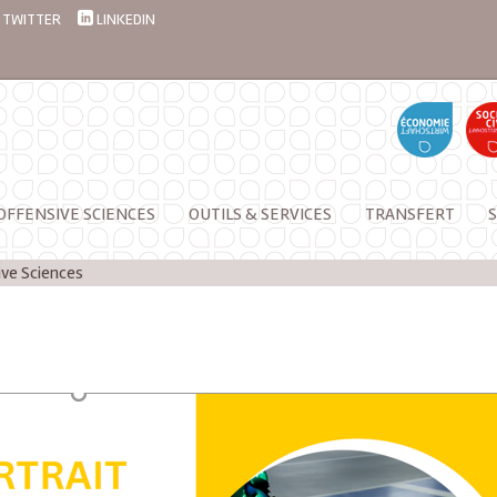
TWITTER
LINKEDIN
OFFENSIVE SCIENCES
OUTILS & SERVICES
TRANSFERT
S
sive Sciences