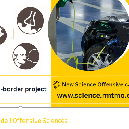
s de l’Offensive Sciences