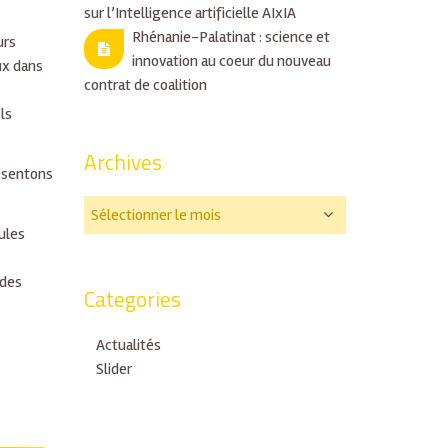
sur l’Intelligence artificielle AIxIA
Rhénanie-Palatinat : science et
urs
innovation au coeur du nouveau
ux dans
contrat de coalition
ls
Archives
résentons
ules
 des
Categories
Actualités
Slider