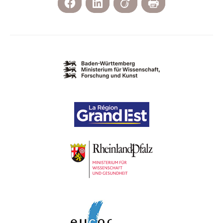
Facebook
LinkedIn
Viadeo
Imprimer