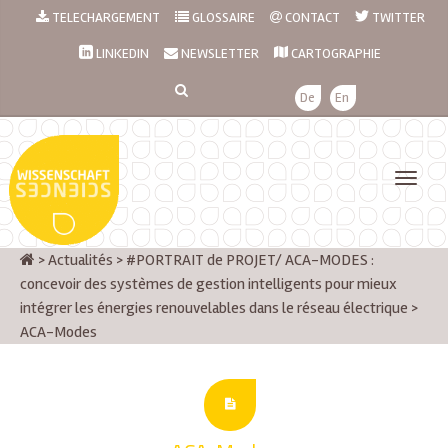
TELECHARGEMENT
GLOSSAIRE
CONTACT
TWITTER
LINKEDIN
NEWSLETTER
CARTOGRAPHIE
De
En
>
Actualités
>
#PORTRAIT de PROJET/ ACA-MODES :
concevoir des systèmes de gestion intelligents pour mieux
intégrer les énergies renouvelables dans le réseau électrique
>
ACA-Modes