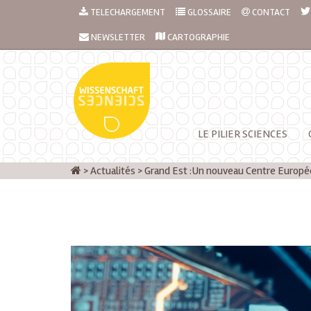
TELECHARGEMENT
GLOSSAIRE
CONTACT
NEWSLETTER
CARTOGRAPHIE
LE PILIER SCIENCES
>
Actualités
>
Grand Est :Un nouveau Centre Européen 