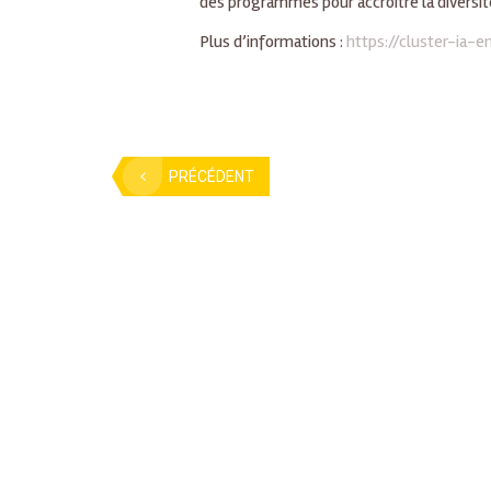
des programmes pour accroître la diversité
Plus d’informations :
https://cluster-ia-en
PRÉCÉDENT