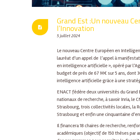
Grand Est :Un nouveau Cent
l’Innovation
5 juillet 2024
Le nouveau Centre Européen en Intelligence
lauréat d’un appel de l’appel à manifestat
en intelligence artificielle », opéré par 
budget de près de 67 M€ sur 5 ans, dont 
intelligence artificielle grâce à une strat
ENACT fédère deux universités du Grand Es
nationaux de recherche, à savoir Inria, le
Strasbourg, trois collectivités locales, l
Strasbourg et enfin une cinquantaine d’e
Il financera 18 chaires de recherche, renf
académiques (objectif de 150 thèses par an