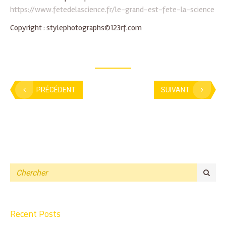
https://www.fetedelascience.fr/le-grand-est-fete-la-science
Copyright : stylephotographs©123rf.com
PRÉCÉDENT
SUIVANT
Recent Posts