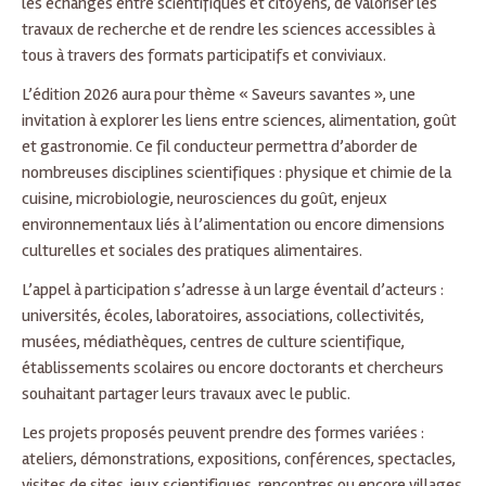
les échanges entre scientifiques et citoyens, de valoriser les
travaux de recherche et de rendre les sciences accessibles à
tous à travers des formats participatifs et conviviaux.
L’édition 2026 aura pour thème « Saveurs savantes », une
invitation à explorer les liens entre sciences, alimentation, goût
et gastronomie. Ce fil conducteur permettra d’aborder de
nombreuses disciplines scientifiques : physique et chimie de la
cuisine, microbiologie, neurosciences du goût, enjeux
environnementaux liés à l’alimentation ou encore dimensions
culturelles et sociales des pratiques alimentaires.
L’appel à participation s’adresse à un large éventail d’acteurs :
universités, écoles, laboratoires, associations, collectivités,
musées, médiathèques, centres de culture scientifique,
établissements scolaires ou encore doctorants et chercheurs
souhaitant partager leurs travaux avec le public.
Les projets proposés peuvent prendre des formes variées :
ateliers, démonstrations, expositions, conférences, spectacles,
visites de sites, jeux scientifiques, rencontres ou encore villages