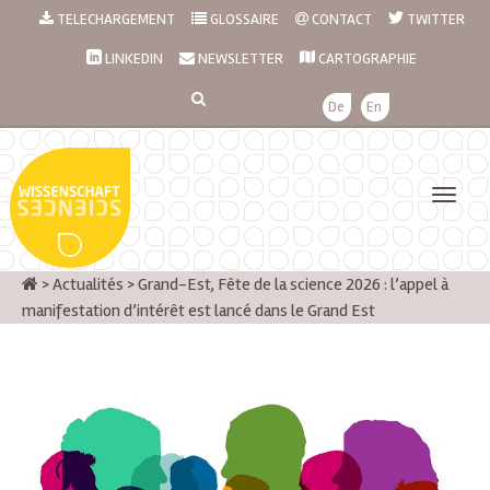
TELECHARGEMENT
GLOSSAIRE
CONTACT
TWITTER
LINKEDIN
NEWSLETTER
CARTOGRAPHIE
De
En
>
Actualités
>
Grand-Est, Fête de la science 2026 : l’appel à
manifestation d’intérêt est lancé dans le Grand Est