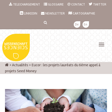
TELECHARGEMENT
GLOSSAIRE
CONTACT
TWITTER
LINKEDIN
NEWSLETTER
CARTOGRAPHIE
De
En
>
Actualités
>
Eucor : les projets lauréats du 6ème appel à
projets Seed Money