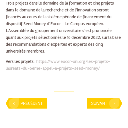
Trois projets dans le domaine de la formation et cinq projets
dans le domaine de la recherche et de l’innovation seront
financés au cours de la sixième période de financement du
dispositif Seed Money d’Eucor – Le Campus européen.
L’Assemblée du groupement universitaire s’est prononcée
quant aux projets sélectionnés le 16 décembre 2022, sur la base
des recommandations d’expertes et experts des cinq
universités membres.
Vers les projets :
https://www.eucor-uni.org/les-projets-
laureats-du-6eme-appel-a-projets-seed-money/
PRÉCÉDENT
SUIVANT