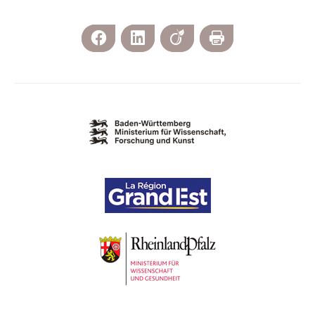
Facebook
LinkedIn
Viadeo
Imprimer