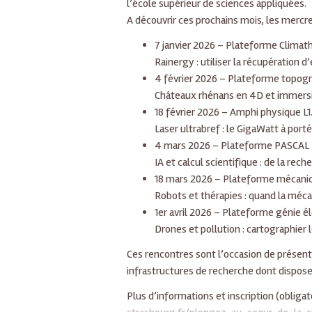
l’école supérieur de sciences appliquées.
A découvrir ces prochains mois, les mercred
7 janvier 2026 – Plateforme Clima
Rainergy : utiliser la récupération d
4 février 2026 – Plateforme topog
Châteaux rhénans en 4D et immersio
18 février 2026 – Amphi physique L1
Laser ultrabref : le GigaWatt à port
4 mars 2026 – Plateforme PASCAL –
IA et calcul scientifique : de la reche
18 mars 2026 – Plateforme mécani
Robots et thérapies : quand la méc
1er avril 2026 – Plateforme génie é
Drones et pollution : cartographier
Ces rencontres sont l’occasion de présente
infrastructures de recherche dont dispose
Plus d’informations et inscription (obligat