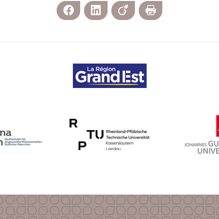
Facebook
LinkedIn
Viadeo
Imprimer