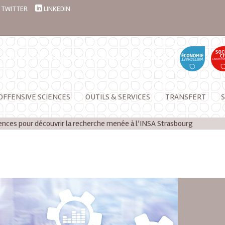
TWITTER
LINKEDIN
OFFENSIVE SCIENCES
OUTILS & SERVICES
TRANSFERT
S
rences pour découvrir la recherche menée à l’INSA Strasbourg