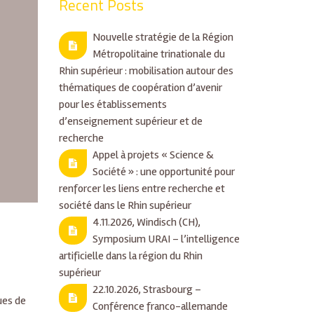
Recent Posts
Nouvelle stratégie de la Région
Métropolitaine trinationale du
Rhin supérieur : mobilisation autour des
thématiques de coopération d’avenir
pour les établissements
d’enseignement supérieur et de
recherche
Appel à projets « Science &
Société » : une opportunité pour
renforcer les liens entre recherche et
société dans le Rhin supérieur
4.11.2026, Windisch (CH),
Symposium URAI – l’intelligence
artificielle dans la région du Rhin
supérieur
22.10.2026, Strasbourg –
ues de
Conférence franco-allemande