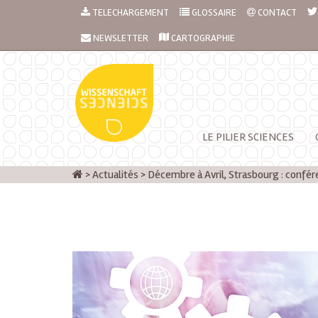
TELECHARGEMENT
GLOSSAIRE
CONTACT
NEWSLETTER
CARTOGRAPHIE
LE PILIER SCIENCES
>
Actualités
>
Décembre à Avril, Strasbourg : confé