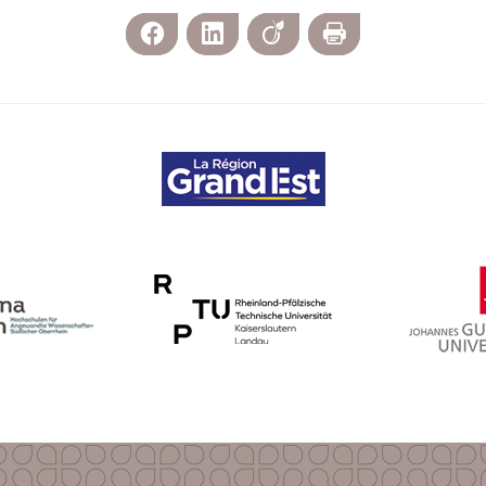
Facebook
LinkedIn
Viadeo
Imprimer