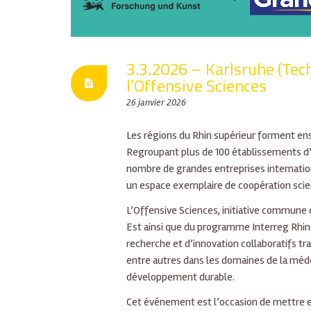
3.3.2026 – Karlsruhe (Tec
l’Offensive Sciences
26 janvier 2026
Les régions du Rhin supérieur forment ens
Regroupant plus de 100 établissements d’
nombre de grandes entreprises internation
un espace exemplaire de coopération scien
L’Offensive Sciences, initiative commun
Est ainsi que du programme Interreg Rhin S
recherche et d’innovation collaboratifs tr
entre autres dans les domaines de la méd
développement durable.
Cet événement est l’occasion de mettre e