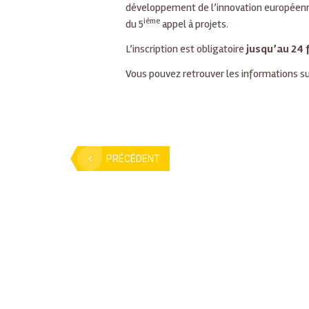
développement de l’innovation européenne 
ième
du 5
appel à projets.
L’inscription est obligatoire
jusqu’au 24 
Vous pouvez retrouver les informations s
PRÉCÉDENT