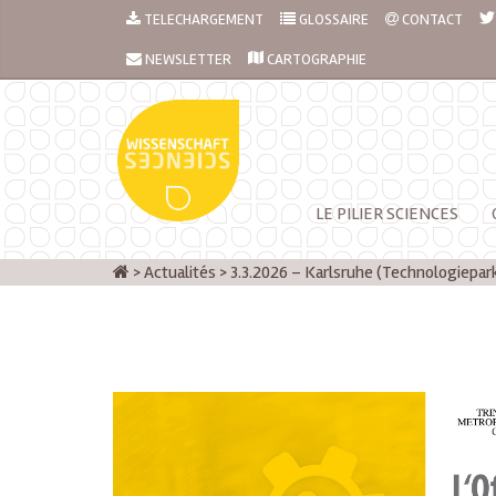
TELECHARGEMENT
GLOSSAIRE
CONTACT
NEWSLETTER
CARTOGRAPHIE
LE PILIER SCIENCES
>
Actualités
>
3.3.2026 – Karlsruhe (Technologiepar