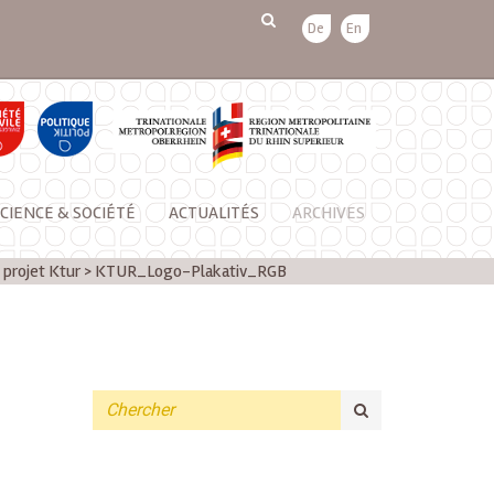
De
En
CIENCE & SOCIÉTÉ
ACTUALITÉS
ARCHIVES
 projet Ktur
>
KTUR_Logo-Plakativ_RGB