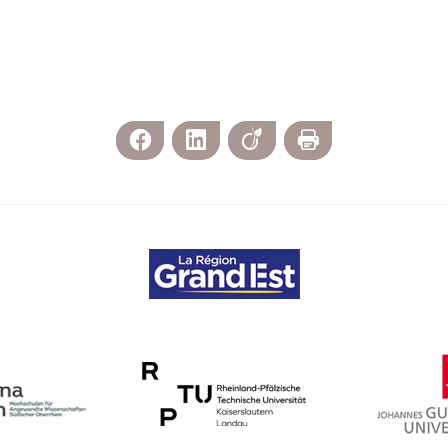
Facebook
LinkedIn
Viadeo
Imprimer