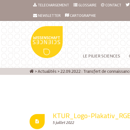
TELECHARGEMENT
GLOSSAIRE
CONTACT
NEWSLETTER
CARTOGRAPHIE
LE PILIER SCIENCES
>
Actualités
>
22.09.2022 : Transfert de connaissanc
KTUR_Logo-Plakativ_RG
5 juillet 2022