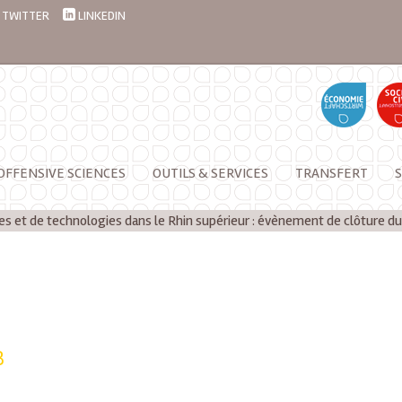
TWITTER
LINKEDIN
OFFENSIVE SCIENCES
OUTILS & SERVICES
TRANSFERT
S
es et de technologies dans le Rhin supérieur : évènement de clôture du
B