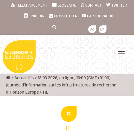
TELECHARGEMENT
GLOSSAIRE
CONTACT
TWITTER
LINKEDIN
NEWSLETTER
CARTOGRAPHIE
De
En
>
Actualités
>
18.03.2026, en ligne, 10:00 (GMT+01:00) –
Journée d’information sur les infrastructures de recherche
d’Horizon Europe
>
HE
HE