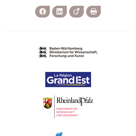
Facebook
LinkedIn
Viadeo
Imprimer