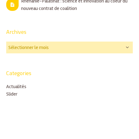
Rhénanie-Palatinat : science et innovation au coeur du
nouveau contrat de coalition
Archives
Categories
Actualités
Slider