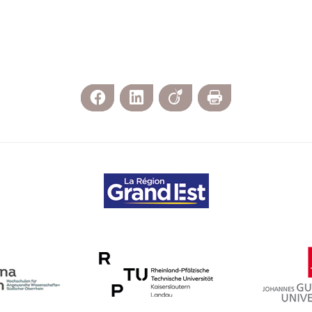
Facebook
LinkedIn
Viadeo
Imprimer