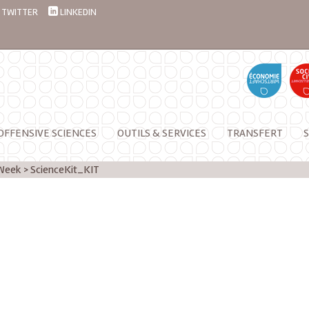
TWITTER
LINKEDIN
OFFENSIVE SCIENCES
OUTILS & SERVICES
TRANSFERT
S
 Week
>
ScienceKit_KIT