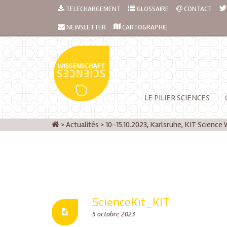
TELECHARGEMENT
GLOSSAIRE
CONTACT
NEWSLETTER
CARTOGRAPHIE
LE PILIER SCIENCES
>
Actualités
>
10-15.10.2023, Karlsruhe, KIT Science
ScienceKit_KIT
5 octobre 2023