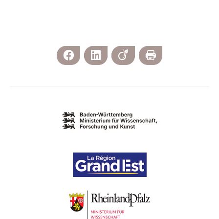
Facebook
LinkedIn
Viadeo
Imprimer