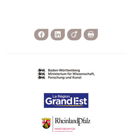
Facebook
LinkedIn
Viadeo
Imprimer