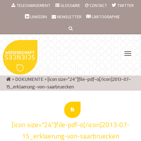
TELECHARGEMENT
GLOSSAIRE
CONTACT
TWITTER
LINKEDIN
NEWSLETTER
CARTOGRAPHIE
>
DOKUMENTE
>
[icon size="24"]file-pdf-o[/icon]2013-07-
15_erklaerung-von-saarbruecken
[icon size="24"]file-pdf-o[/icon]2013-07-
15_erklaerung-von-saarbruecken