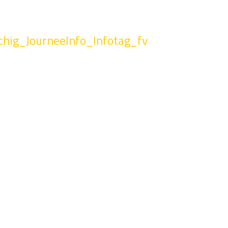
hig_JourneeInfo_Infotag_fv