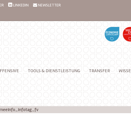
ER
LINKEDIN
NEWSLETTER
FFENSIVE
TOOLS & DIENSTLEISTUNG
TRANSFER
WISSE
rneeInfo_Infotag_fv