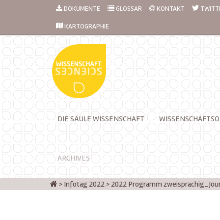
DOKUMENTE
GLOSSAR
KONTAKT
TWITT
KARTOGRAPHIE
DIE SÄULE WISSENSCHAFT
WISSENSCHAFTSO
ARCHIVES
>
Infotag 2022
>
2022 Programm zweisprachig_Jou